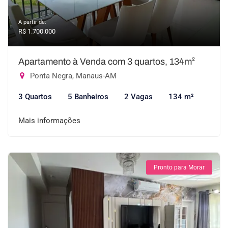
A partir de:
R$ 1.700.000
Apartamento à Venda com 3 quartos, 134m²
Ponta Negra, Manaus-AM
3 Quartos
5 Banheiros
2 Vagas
134 m²
Mais informações
Pronto para Morar