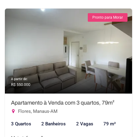
Pronto para Morar
A partir de:
R$ 550.000
Apartamento à Venda com 3 quartos, 79m²
Flores, Manaus-AM
3 Quartos
2 Banheiros
2 Vagas
79 m²