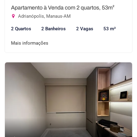
Apartamento à Venda com 2 quartos, 53m²
Adrianópolis, Manaus-AM
2 Quartos
2 Banheiros
2 Vagas
53 m²
Mais informações