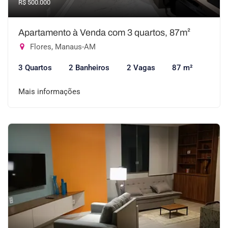
R$ 500.000
Apartamento à Venda com 3 quartos, 87m²
Flores, Manaus-AM
3 Quartos
2 Banheiros
2 Vagas
87 m²
Mais informações