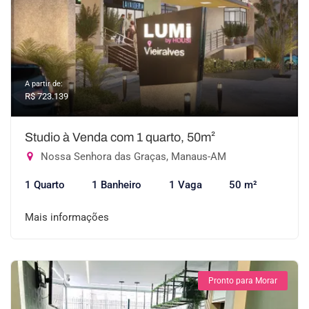
A partir de:
R$ 723.139
Studio à Venda com 1 quarto, 50m²
Nossa Senhora das Graças, Manaus-AM
1 Quarto
1 Banheiro
1 Vaga
50 m²
Mais informações
Pronto para Morar