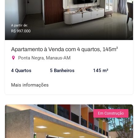
A partir de:
R$ 997.000
Apartamento à Venda com 4 quartos, 145m²
Ponta Negra, Manaus-AM
4 Quartos
5 Banheiros
145 m²
Mais informações
Em Construção