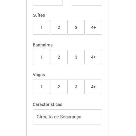
Suítes
1
2
3
4+
Banheiros
1
2
3
4+
Vagas
1
2
3
4+
Características