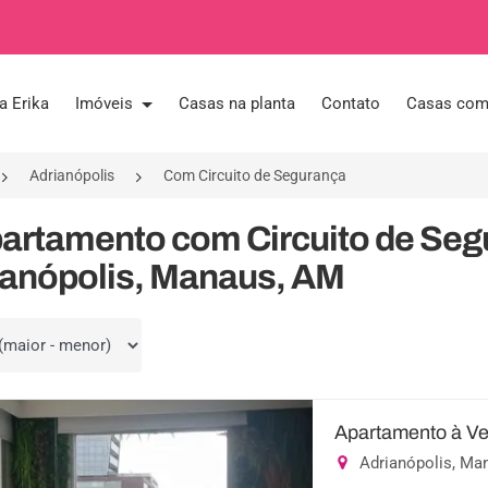
a Erika
Imóveis
Casas na planta
Contato
Casas com 
Adrianópolis
Com Circuito de Segurança
partamento com Circuito de Se
ianópolis, Manaus, AM
por
Apartamento à Ve
Adrianópolis, M