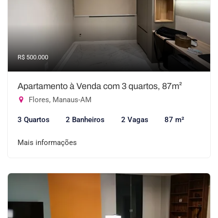
R$ 500.000
Apartamento à Venda com 3 quartos, 87m²
Flores, Manaus-AM
3 Quartos
2 Banheiros
2 Vagas
87 m²
Mais informações