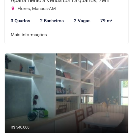
Apartamento à Venda com 3 quartos, 79m²
Flores, Manaus-AM
3 Quartos
2 Banheiros
2 Vagas
79 m²
Mais informações
R$ 540.000