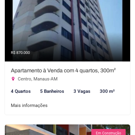
R$ 870.000
Apartamento à Venda com 4 quartos, 300m²
Centro, Manaus-AM
4 Quartos
5 Banheiros
3 Vagas
300 m²
Mais informações
Em Construção