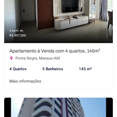
A partir de:
R$ 997.000
Apartamento à Venda com 4 quartos, 145m²
Ponta Negra, Manaus-AM
4 Quartos
5 Banheiros
145 m²
Mais informações