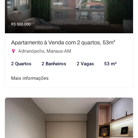
R$ 500.000
Apartamento à Venda com 2 quartos, 53m²
Adrianópolis, Manaus-AM
2 Quartos
2 Banheiros
2 Vagas
53 m²
Mais informações