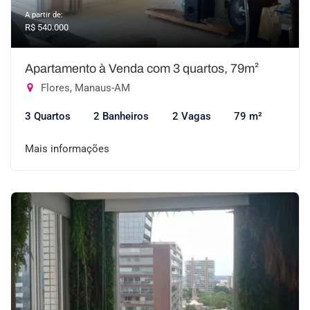
A partir de:
R$ 540.000
Apartamento à Venda com 3 quartos, 79m²
Flores, Manaus-AM
3 Quartos
2 Banheiros
2 Vagas
79 m²
Mais informações