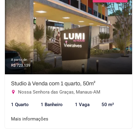
A partir de:
R$ 723.139
Studio à Venda com 1 quarto, 50m²
Nossa Senhora das Graças, Manaus-AM
1 Quarto
1 Banheiro
1 Vaga
50 m²
Mais informações