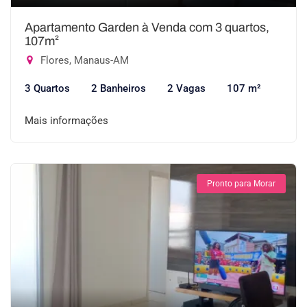
Apartamento Garden à Venda com 3 quartos,
107m²
Flores, Manaus-AM
3 Quartos
2 Banheiros
2 Vagas
107 m²
Mais informações
Pronto para Morar