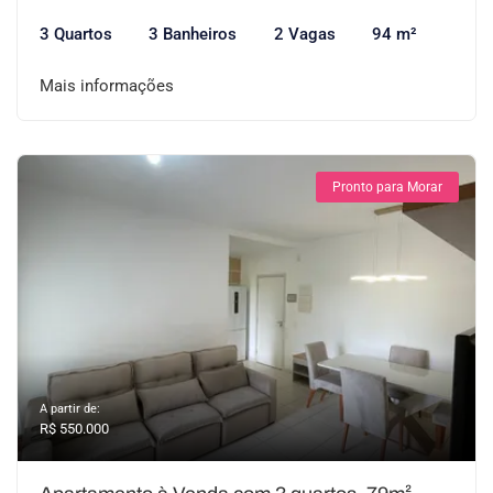
3 Quartos
3 Banheiros
2 Vagas
94 m²
Mais informações
Pronto para Morar
A partir de:
R$ 550.000