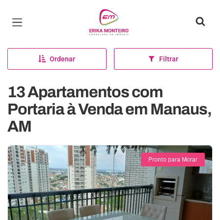
Página inicial
Ordenar
Filtrar
13 Apartamentos com
Portaria à Venda em Manaus,
AM
Pronto para Morar