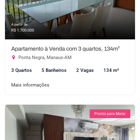
A partir de:
R$ 1.700.000
Apartamento à Venda com 3 quartos, 134m²
Ponta Negra, Manaus-AM
3 Quartos
5 Banheiros
2 Vagas
134 m²
Mais informações
Pronto para Morar