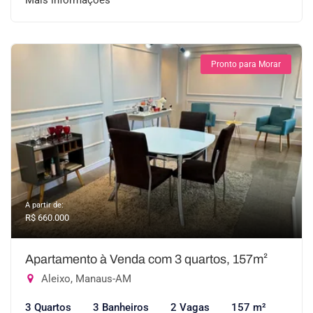
Mais informações
Pronto para Morar
A partir de:
R$ 660.000
Apartamento à Venda com 3 quartos, 157m²
Aleixo, Manaus-AM
3 Quartos
3 Banheiros
2 Vagas
157 m²