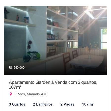
R$ 540.000
Apartamento Garden à Venda com 3 quartos,
107m²
Flores, Manaus-AM
3 Quartos
2 Banheiros
2 Vagas
107 m²