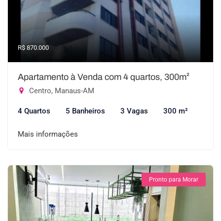
R$ 870.000
Apartamento à Venda com 4 quartos, 300m²
Centro, Manaus-AM
4 Quartos
5 Banheiros
3 Vagas
300 m²
Mais informações
Pronto para Morar