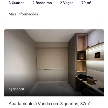
3 Quartos
2 Banheiros
2 Vagas
79 m²
Mais informações
R$ 500.000
Apartamento à Venda com 3 quartos, 87m²