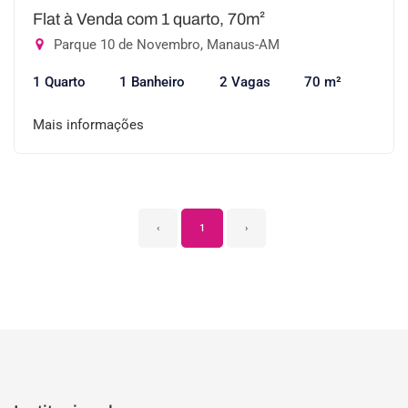
Flat à Venda com 1 quarto, 70m²
Parque 10 de Novembro, Manaus-AM
1 Quarto
1 Banheiro
2 Vagas
70 m²
Mais informações
‹
1
›