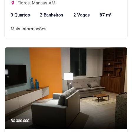
Flores, Manaus-AM
3 Quartos
2 Banheiros
2 Vagas
87 m²
Mais informações
R$ 380.000