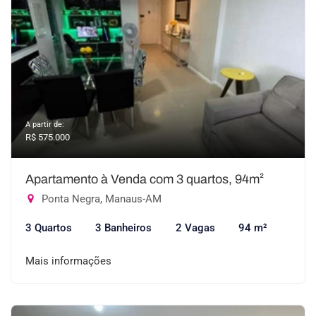
A partir de:
R$ 575.000
Apartamento à Venda com 3 quartos, 94m²
Ponta Negra, Manaus-AM
3 Quartos
3 Banheiros
2 Vagas
94 m²
Mais informações