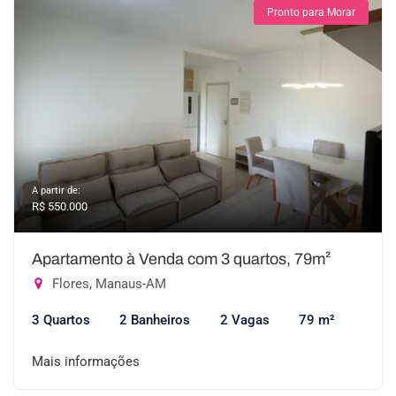
Pronto para Morar
A partir de:
R$ 550.000
Apartamento à Venda com 3 quartos, 79m²
Flores, Manaus-AM
3 Quartos
2 Banheiros
2 Vagas
79 m²
Mais informações