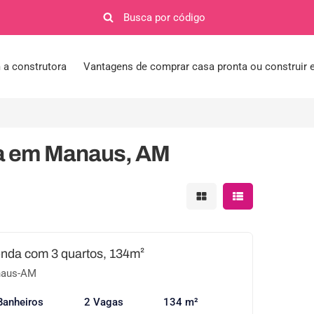
a construtora
Vantagens de comprar casa pronta ou construir
a em Manaus, AM
Mostrar resultados em 
Mostrar resultad
nda com 3 quartos, 134m²
naus-AM
Banheiros
2 Vagas
134 m²