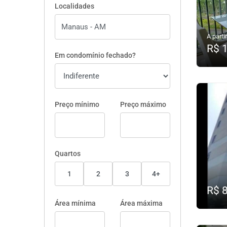
Localidades
A partir
R$ 
Em condomínio fechado?
Preço mínimo
Preço máximo
Quartos
1
2
3
4+
R$ 
Área mínima
Área máxima