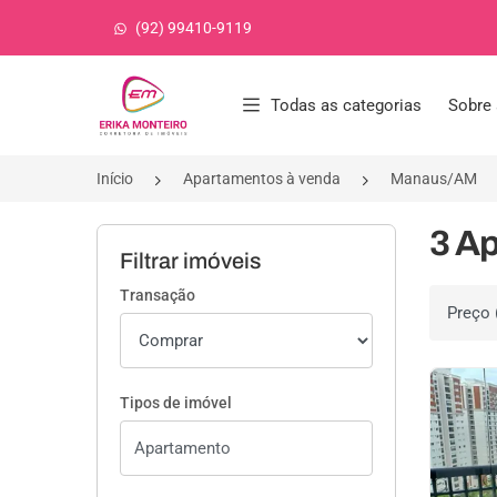
(92) 99410-9119
Página inicial
Todas as categorias
Sobre 
Início
Apartamentos à venda
Manaus/AM
3 A
Filtrar imóveis
Transação
Ordenar 
Tipos de imóvel