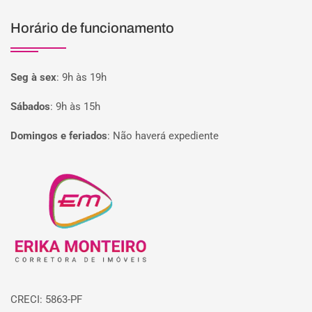
Horário de funcionamento
Seg à sex
:
9h às 19h
Sábados
:
9h às 15h
Domingos e feriados
:
Não haverá expediente
Página inicial
CRECI: 5863-PF