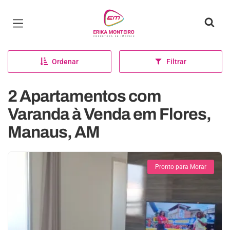
Página inicial
Ordenar
Filtrar
2 Apartamentos com
Varanda à Venda em Flores,
Manaus, AM
Pronto para Morar