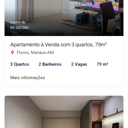
A partir de:
R$ 540.000
Apartamento à Venda com 3 quartos, 79m²
Flores, Manaus-AM
3 Quartos
2 Banheiros
2 Vagas
79 m²
Mais informações