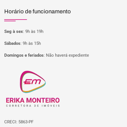
Horário de funcionamento
Seg à sex
:
9h às 19h
Sábados
:
9h às 15h
Domingos e feriados
:
Não haverá expediente
Página inicial
CRECI: 5863-PF