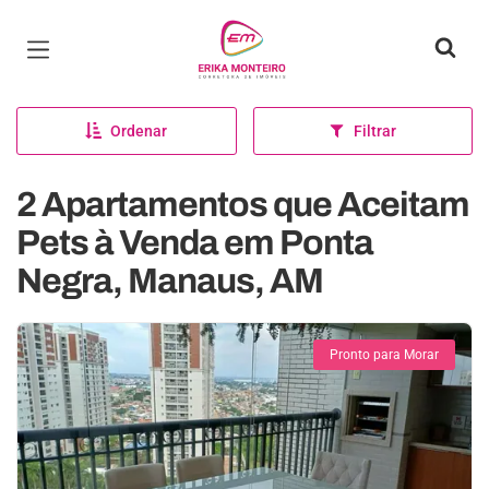
Página inicial
Ordenar
Filtrar
2 Apartamentos que Aceitam
Pets à Venda em Ponta
Negra, Manaus, AM
Pronto para Morar