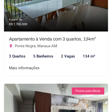
A partir de:
R$ 1.700.000
Apartamento à Venda com 3 quartos, 134m²
Ponta Negra, Manaus-AM
3 Quartos
5 Banheiros
2 Vagas
134 m²
Mais informações
Pronto para Morar