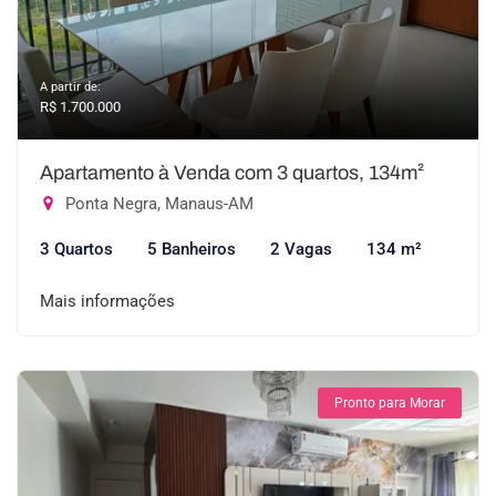
A partir de:
R$ 1.700.000
Apartamento à Venda com 3 quartos, 134m²
Ponta Negra, Manaus-AM
3 Quartos
5 Banheiros
2 Vagas
134 m²
Mais informações
Pronto para Morar