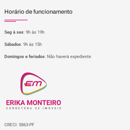
Horário de funcionamento
Seg à sex
:
9h às 19h
Sábados
:
9h às 15h
Domingos e feriados
:
Não haverá expediente
Página inicial
CRECI: 5863-PF