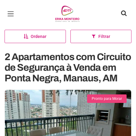
Página inicial
Ordenar
Filtrar
2 Apartamentos com Circuito
de Segurança à Venda em
Ponta Negra, Manaus, AM
Pronto para Morar