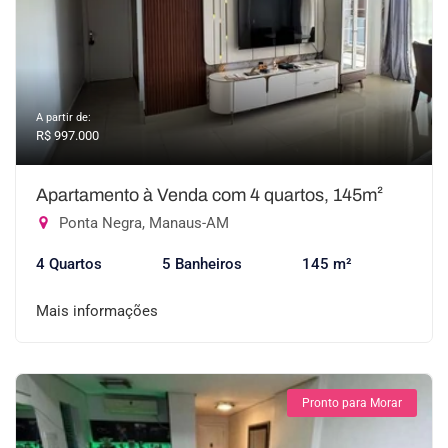
A partir de:
R$ 997.000
Apartamento à Venda com 4 quartos, 145m²
Ponta Negra, Manaus-AM
4 Quartos
5 Banheiros
145 m²
Mais informações
Pronto para Morar