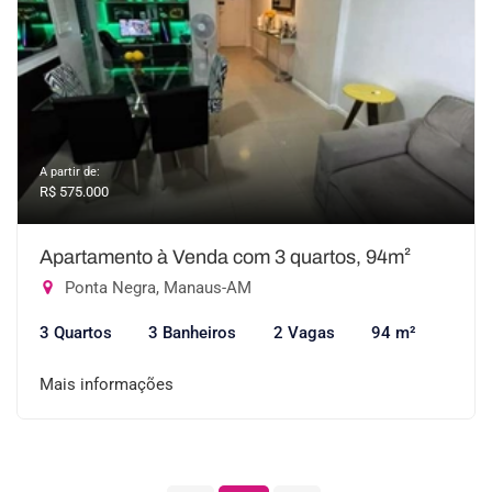
A partir de:
R$ 575.000
Apartamento à Venda com 3 quartos, 94m²
Ponta Negra, Manaus-AM
3 Quartos
3 Banheiros
2 Vagas
94 m²
Mais informações