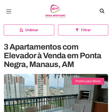
Página inicial
Ordenar
Filtrar
3 Apartamentos com
Elevador à Venda em Ponta
Negra, Manaus, AM
Pronto para Morar