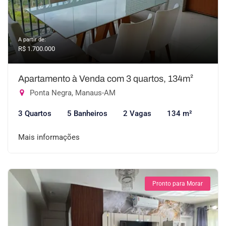
A partir de:
R$ 1.700.000
Apartamento à Venda com 3 quartos, 134m²
Ponta Negra, Manaus-AM
3 Quartos
5 Banheiros
2 Vagas
134 m²
Mais informações
Pronto para Morar