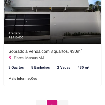
A partir de:
R$ 710.000
Sobrado à Venda com 3 quartos, 430m²
Flores, Manaus-AM
3 Quartos
5 Banheiros
2 Vagas
430 m²
Mais informações