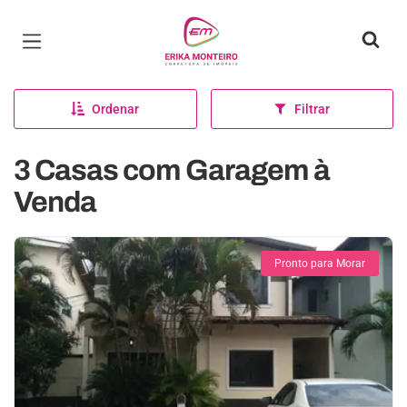
Página inicial
Ordenar
Filtrar
3 Casas com Garagem à
Venda
Pronto para Morar