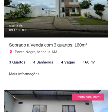
A partir de:
R$ 1.100.000
Sobrado à Venda com 3 quartos, 160m²
Ponta Negra, Manaus-AM
3 Quartos
4 Banheiros
4 Vagas
160 m²
Mais informações
Pronto para Morar