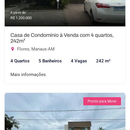
A partir de:
R$ 1.200.000
Casa de Condomínio à Venda com 4 quartos,
242m²
Flores, Manaus-AM
4 Quartos
5 Banheiros
4 Vagas
242 m²
Mais informações
Pronto para Morar