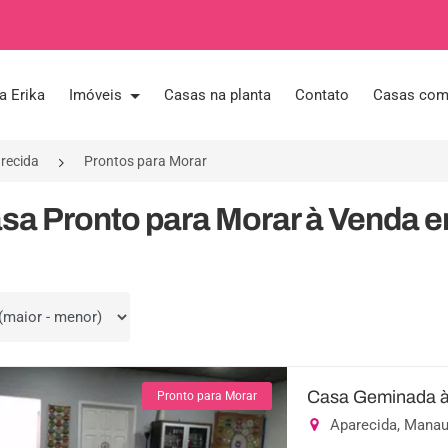
a Erika
Imóveis
Casas na planta
Contato
Casas com 
recida
Prontos para Morar
sa Pronto para Morar à Venda 
por
Casa Geminada à
Pronto para Morar
Aparecida, Mana