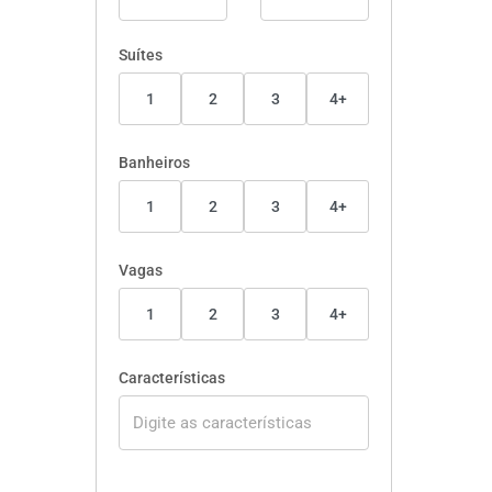
Suítes
1
2
3
4+
Banheiros
1
2
3
4+
Vagas
1
2
3
4+
Características