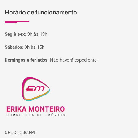
Horário de funcionamento
Seg à sex
:
9h às 19h
Sábados
:
9h às 15h
Domingos e feriados
:
Não haverá expediente
Página inicial
CRECI: 5863-PF