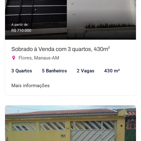
A partir de:
R$ 710.000
Sobrado à Venda com 3 quartos, 430m²
Flores, Manaus-AM
3 Quartos
5 Banheiros
2 Vagas
430 m²
Mais informações