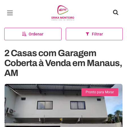
Página inicial
Ordenar
Filtrar
2 Casas com Garagem
Coberta à Venda em Manaus,
AM
Pronto para Morar