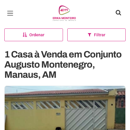
Página inicial
Ordenar
Filtrar
1 Casa à Venda em Conjunto
Augusto Montenegro,
Manaus, AM