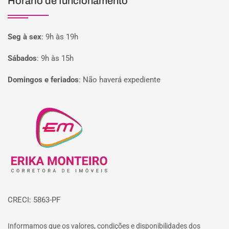
Horário de funcionamento
Seg à sex
:
9h às 19h
Sábados
:
9h às 15h
Domingos e feriados
:
Não haverá expediente
Página inicial
CRECI: 5863-PF
Informamos que os valores, condições e disponibilidades dos