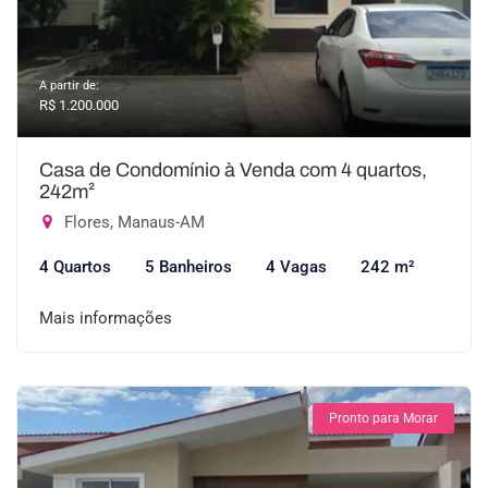
A partir de:
R$ 1.200.000
Casa de Condomínio à Venda com 4 quartos,
242m²
Flores, Manaus-AM
4 Quartos
5 Banheiros
4 Vagas
242 m²
Mais informações
Pronto para Morar