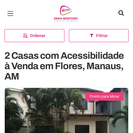
Página inicial
Ordenar
Filtrar
2 Casas com Acessibilidade
à Venda em Flores, Manaus,
AM
Pronto para Morar