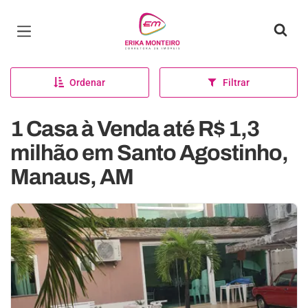
Página inicial
Ordenar
Filtrar
1 Casa à Venda até R$ 1,3
milhão em Santo Agostinho,
Manaus, AM