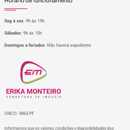
Horário de funcionamento
Seg à sex
:
9h às 19h
Sábados
:
9h às 15h
Domingos e feriados
:
Não haverá expediente
Página inicial
CRECI: 5863-PF
Informamos que os valores, condições e disponibilidades dos