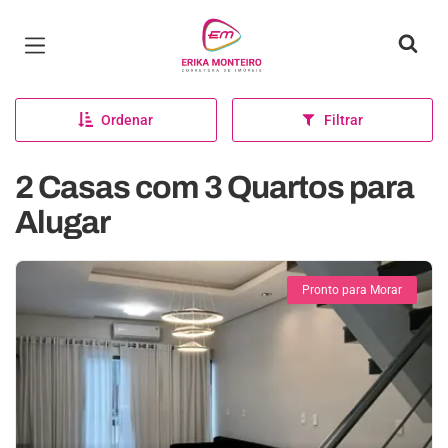
Página inicial
Ordenar
Filtrar
2 Casas com 3 Quartos para
Alugar
Pronto para Morar