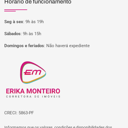
Horário de funcionamento
Seg à sex
:
9h às 19h
Sábados
:
9h às 15h
Domingos e feriados
:
Não haverá expediente
Página inicial
CRECI: 5863-PF
Informamos que os valores, condições e disponibilidades dos