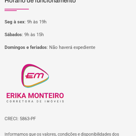
Horário de funcionamento
Seg à sex
:
9h às 19h
Sábados
:
9h às 15h
Domingos e feriados
:
Não haverá expediente
Página inicial
CRECI: 5863-PF
Informamos que os valores, condições e disponibilidades dos