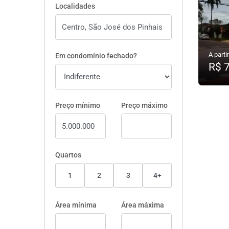
Localidades
A partir
Em condomínio fechado?
R$ 
Preço mínimo
Preço máximo
Quartos
1
2
3
4+
Área mínima
Área máxima