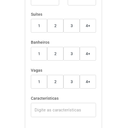
Suítes
1
2
3
4+
Banheiros
1
2
3
4+
Vagas
1
2
3
4+
Características