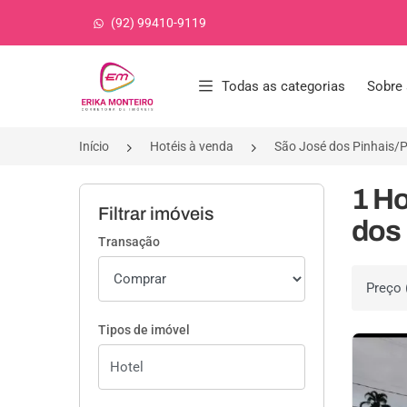
(92) 99410-9119
Página inicial
Todas as categorias
Sobre 
Início
Hotéis à venda
São José dos Pinhais/
1 Ho
Filtrar imóveis
dos 
Transação
Ordenar 
Tipos de imóvel