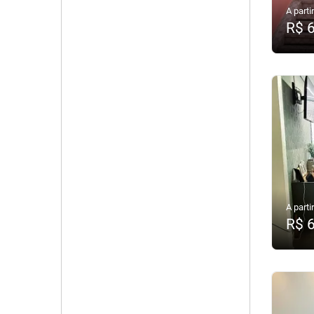
A partir
R$ 
A partir
R$ 