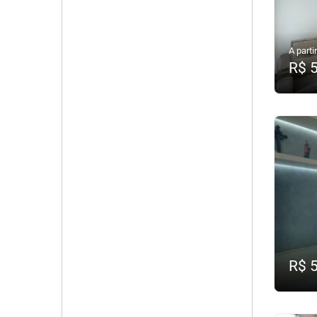
A partir
R$ 
R$ 