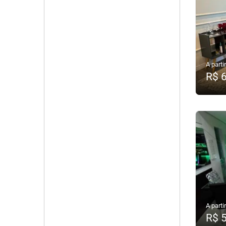
A partir
R$ 
A partir
R$ 