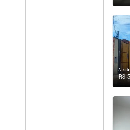
A partir
R$ 