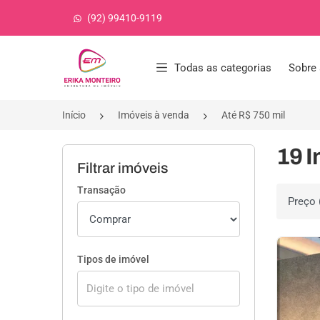
(92) 99410-9119
Página inicial
Todas as categorias
Sobre 
Início
Imóveis à venda
Até R$ 750 mil
19 I
Filtrar imóveis
Transação
Ordenar 
Tipos de imóvel