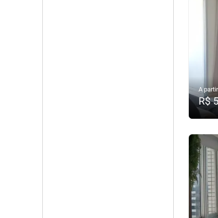
A partir
R$ 