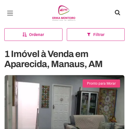
Página inicial
Ordenar
Filtrar
1 Imóvel à Venda em
Aparecida, Manaus, AM
Pronto para Morar