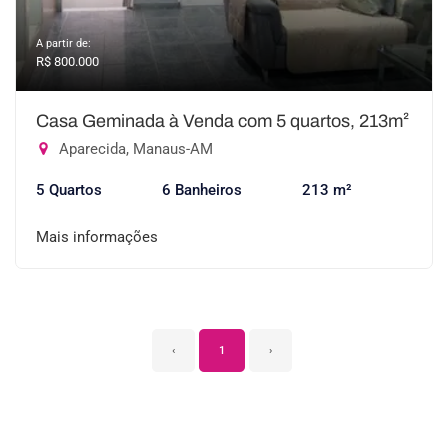
A partir de:
R$ 800.000
Casa Geminada à Venda com 5 quartos, 213m²
Aparecida, Manaus-AM
5 Quartos
6 Banheiros
213 m²
Mais informações
‹
1
›