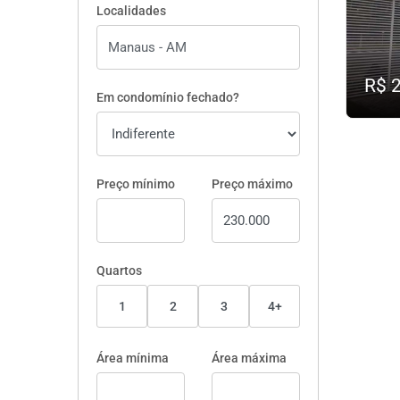
Localidades
R$ 
Em condomínio fechado?
Preço mínimo
Preço máximo
Quartos
1
2
3
4+
Área mínima
Área máxima