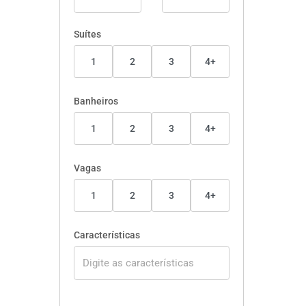
Suítes
1
2
3
4+
Banheiros
1
2
3
4+
Vagas
1
2
3
4+
Características