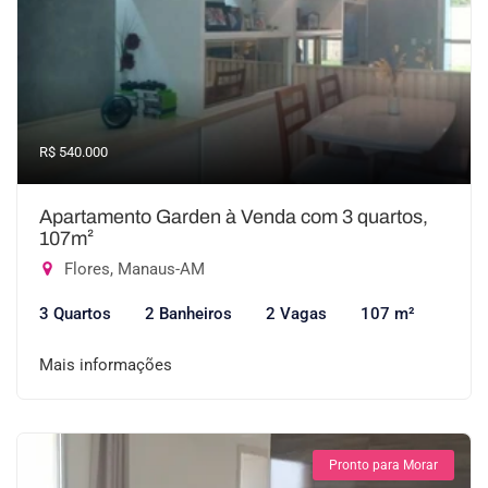
R$ 540.000
Apartamento Garden à Venda com 3 quartos,
107m²
Flores, Manaus-AM
3 Quartos
2 Banheiros
2 Vagas
107 m²
Mais informações
Pronto para Morar