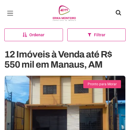
Página inicial
Ordenar
Filtrar
12 Imóveis à Venda até R$
550 mil em Manaus, AM
Pronto para Morar