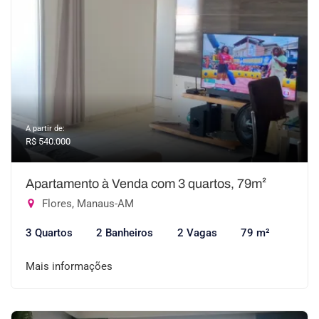
A partir de:
R$ 540.000
Apartamento à Venda com 3 quartos, 79m²
Flores, Manaus-AM
3 Quartos
2 Banheiros
2 Vagas
79 m²
Mais informações