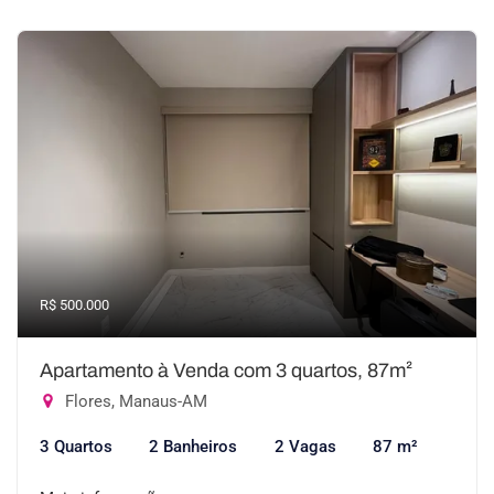
R$ 500.000
Apartamento à Venda com 3 quartos, 87m²
Flores, Manaus-AM
3 Quartos
2 Banheiros
2 Vagas
87 m²