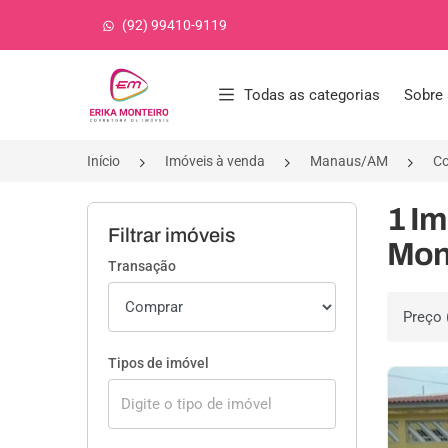
(92) 99410-9119
Página inicial
Todas as categorias
Sobre 
Início
Imóveis à venda
Manaus/AM
Co
1 Im
Filtrar imóveis
Mon
Transação
Ordenar 
Tipos de imóvel