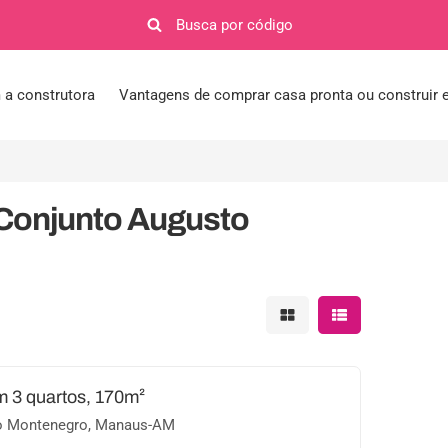
a construtora
Vantagens de comprar casa pronta ou construir
 Conjunto Augusto
Mostrar resultados em 
Mostrar resultad
 3 quartos, 170m²
o Montenegro, Manaus-AM