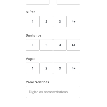
Suítes
1
2
3
4+
Banheiros
1
2
3
4+
Vagas
1
2
3
4+
Características