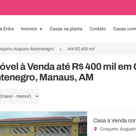
a Erika
Imóveis
Casas na planta
Contato
Casas com 
njunto Augusto Montenegro
Até R$ 400 mil
óvel à Venda até R$ 400 mil em
tenegro, Manaus, AM
por
Casa à Venda com
Conjunto August