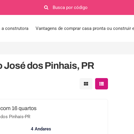
a construtora
Vantagens de comprar casa pronta ou construir
o José dos Pinhais, PR
Mostrar resultados em 
Mostrar resultad
 com 16 quartos
 dos Pinhais-PR
4 Andares