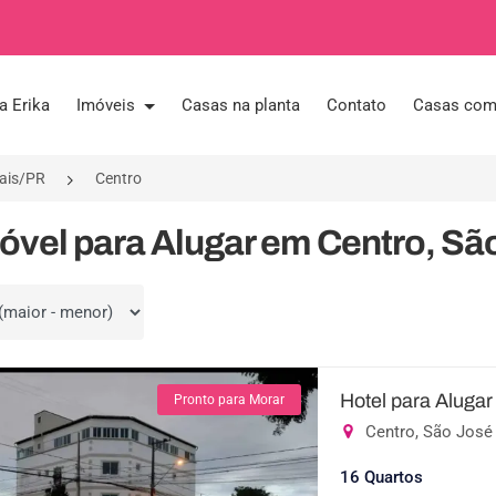
a Erika
Imóveis
Casas na planta
Contato
Casas com 
hais/PR
Centro
óvel para Alugar em Centro, Sã
por
Hotel para Alugar
Pronto para Morar
Centro, São José
16 Quartos