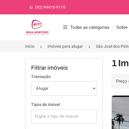
(92) 99410-9119
Página inicial
Todas as categorias
Sobre 
Início
Imóveis para alugar
São José dos Pin
1 Im
Filtrar imóveis
Transação
Ordenar 
Tipos de imóvel