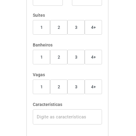
Suítes
1
2
3
4+
Banheiros
1
2
3
4+
Vagas
1
2
3
4+
Características