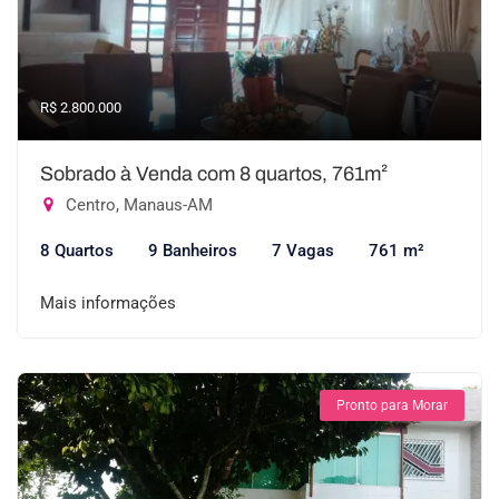
R$ 2.800.000
Sobrado à Venda com 8 quartos, 761m²
Centro, Manaus-AM
8 Quartos
9 Banheiros
7 Vagas
761 m²
Mais informações
Pronto para Morar