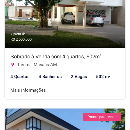
A partir de:
R$ 2.500.000
Sobrado à Venda com 4 quartos, 502m²
Tarumã, Manaus-AM
4 Quartos
4 Banheiros
2 Vagas
502 m²
Mais informações
Pronto para Morar