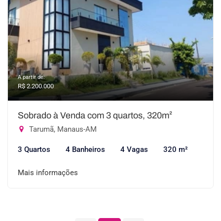
A partir de:
R$ 2.200.000
Sobrado à Venda com 3 quartos, 320m²
Tarumã, Manaus-AM
3 Quartos
4 Banheiros
4 Vagas
320 m²
Mais informações