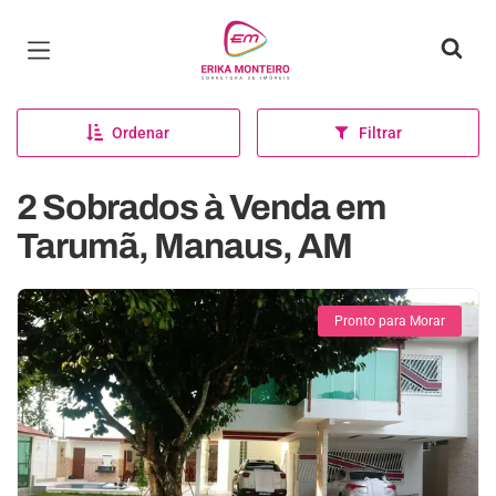
Página inicial
Ordenar
Filtrar
2 Sobrados à Venda em
Tarumã, Manaus, AM
Pronto para Morar