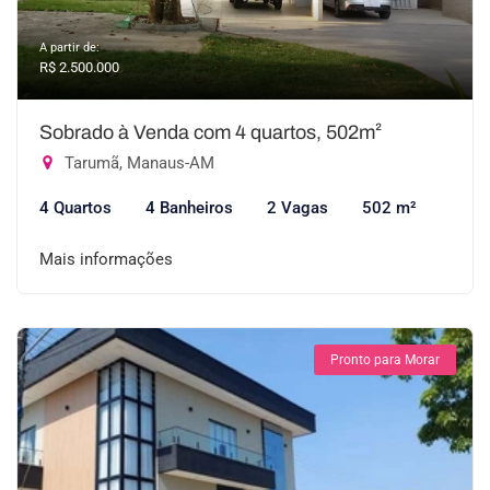
A partir de:
R$ 2.500.000
Sobrado à Venda com 4 quartos, 502m²
Tarumã, Manaus-AM
4 Quartos
4 Banheiros
2 Vagas
502 m²
Mais informações
Pronto para Morar