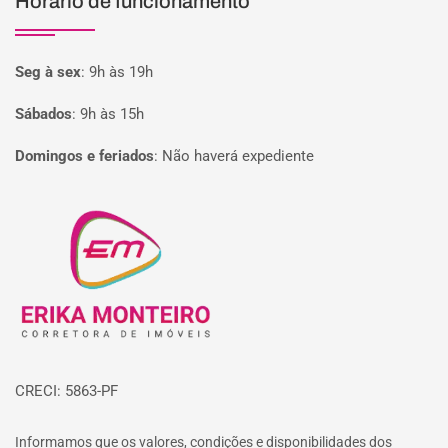
Horário de funcionamento
Seg à sex
:
9h às 19h
Sábados
:
9h às 15h
Domingos e feriados
:
Não haverá expediente
Página inicial
CRECI: 5863-PF
Informamos que os valores, condições e disponibilidades dos