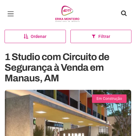
Página inicial
Ordenar
Filtrar
1 Studio com Circuito de
Segurança à Venda em
Manaus, AM
Em Construção