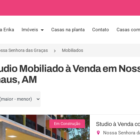
a Erika
Imóveis
Casas na planta
Contato
Casas com 
ssa Senhora das Graças
Mobiliados
tudio Mobiliado à Venda em Nos
aus, AM
por
Studio à Venda c
Em Construção
Nossa Senhora d